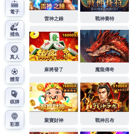
開放，到賬速度快，讓玩家的娛樂體驗暢通無阻。
作
發
分
admin
2026 年 2 月 27 日
九州娛樂
者
佈
類
日
期:
文
上一篇文章
章
九州娛樂為玩家帶來更多樂趣和福
上
一
利，讓您的遊戲體驗更加豐富多彩
導
篇
覽
文
章:
下一篇文章
九州娛樂城打造超豐富多元的遊戲
下
一
庫，全方位滿足玩家的個性化需求
篇
文