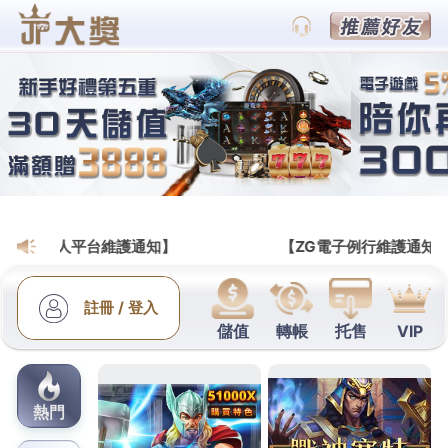
九州娛樂運彩場中投注官網
九州娛樂城詐騙
九州娛樂城詐騙
事件近期網路上熱議，引起廣大玩家
關注，究竟真相如何？以下九州娛樂城為你深入解析
事件始末，並帶來新手必看的防範技巧，避免落入陷
阱，九州娛樂城在娛樂市場中具有高人氣，但也因此
成為詐騙謠言的焦點，我們將揭露事實、說明平台保
障措施，並提供新手玩家安全遊玩的完整攻略，幫助
大家安心娛樂不踩雷。
詐騙
集團常冒充
九州娛樂城
客
服，誘導玩家提供帳號密碼或進行轉帳。新手若不慎
相信，往往造成重大損失。因此，玩家務必透過官方