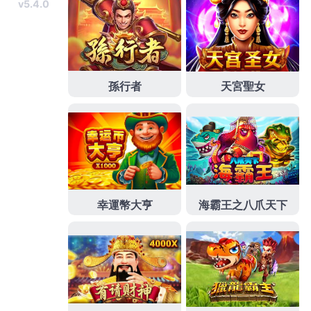
九州娛樂
九州娛樂城
歐冠盃
歐冠盃下注
歐冠盃投注
歐冠盃決賽
彙整
2026 年 8 月
2026 年 7 月
2026 年 6 月
2026 年 5 月
2026 年 4 月