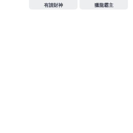
佈
類
日
期:
歐冠盃賠率玩法多樣化，讓玩
家享受最有趣的挑戰魅力
2022歐冠盃投注平台一直致力為各大客戶蹄造一個公
平，安全和多元化的娛樂平台，以地方特色棋牌遊戲
和休閒遊戲為主打，
歐冠盃賠率
讓你三分鐘學會怎麼
玩，五分鐘掌握技巧，來滿足不同級別玩家的需求，
玩牌，虛張聲勢，遊戲的玩法多元化，不論你在何時
何地，只要拿起手機，就可以享受到歐冠盃賠率的快
感。
發
分
2022 年 10 月 11 日
九州娛樂
佈
類
日
期: