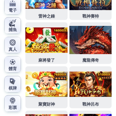
色賽制等你挑戰，輕鬆又趣味性十足，多種好玩的真
人遊戲讓你停不下來，推薦是放鬆身心的好方法，歐
冠盃賠率讓玩家在休息之餘可以盡情享受遊戲的樂
趣，是打發時間最好的選擇。
發
分
2022 年 10 月 22 日
九州娛樂
佈
類
日
期:
歐冠盃儲值多樣化的機率帶給
你無盡的挑戰
2022歐冠盃投注平台致力於為您奉上高質、安全、便
捷、一流的全方位尊貴體驗，遊戲使用最公平的亂數
生成機率，
歐冠盃儲值
遊戲中玩家可以找到最為精彩
的極限戰鬥模式，感受到十分完美的挑戰操作，還有
超多精彩對戰玩法，帶你體驗超强的PK快感，遊戲介