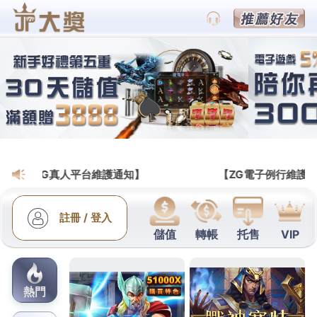
九州娛樂運彩場中投注官網
歐冠盃儲值
歐冠盃投注選擇九州娛樂，亞盤最高賠率0.98平水
位，首次
儲值
1000兌換2256點，可以投注的比賽種
類高達上千種，而除了可以下注各國球賽、還有
歐冠
盃
、歐冠足球、賽馬等多樣化體育賽事，致力為客戶
提供市場上最好的服務，包括完善、定制及安全的系
統，並持續改進、加強及整合系統，逐步成功地將一
系列的娛樂產品推向全球市場，無需要閱讀英語評
論、計算貨幣匯率，也不會在讓您在玩遊戲時感到生
疏與陌生，無論您處在哪兒。