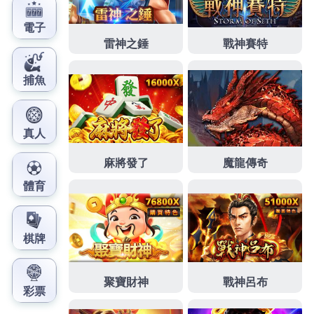
我們擁有合法遊戲公司的執照及程式認證，線上歐冠
盃儲值同步開放，配合的方式為網頁儲值方式非常多
元，有會員扣點及點數卡。對於有興趣永續經營合法
網路遊戲的人提供歐冠盃整套的經營資諮詢及服務。
我們專業的客戶服務中心代表永遠樂意為您服務，您
將可以査詢帳號資料，存入與提出款項或是要求任何
投注相關的幫助。 如有任何疑問請洽我們的24小時線
上客服。
分類
九州娛樂
九州娛樂城
歐冠盃