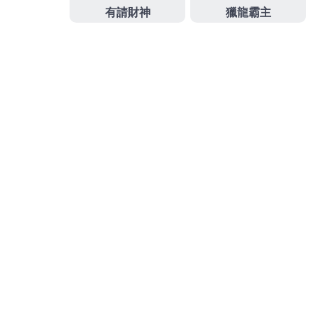
在別的平台玩遊戲，輸了就什麼都沒有了嗎？來到
九
州娛樂城
，我們打破傳統思維，讓您的每一筆投注都
有價值！娛樂城隆重推出全台最強的天天返水無上限
福利計劃，不論您今天在真人視訊、體育球版還是電
子老虎機中投注，不論輸贏，只要累積到指定有效流
水，翌日即可自動獲得高額的返水紅利，且返水獎金
完全無上限、流水限制極低，甚至可以直接提領出
金，這種把利潤實質回饋給玩家的誠意，全台只有九
州娛樂城做得到！
發
分
2026 年 6 月 22 日
九州娛樂城
佈
類
日
期:
九州娛樂低門檻高回饋，新手
友善發財金大方送