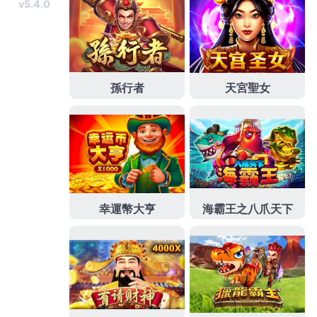
篇
文
章:
分類
九州娛樂
九州娛樂城
歐冠盃
歐冠盃下注
歐冠盃投注
歐冠盃決賽
彙整
2026 年 8 月