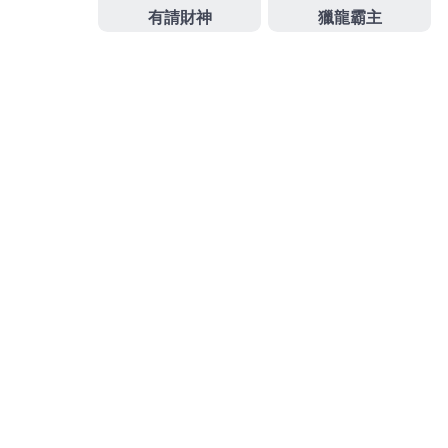
2026 年 7 月
2026 年 6 月
2026 年 5 月
2026 年 4 月
2026 年 3 月
2026 年 2 月
2026 年 1 月
2025 年 12 月
2025 年 11 月
2025 年 9 月
2025 年 8 月
2025 年 7 月
2025 年 6 月
2025 年 5 月
2025 年 4 月
2025 年 3 月