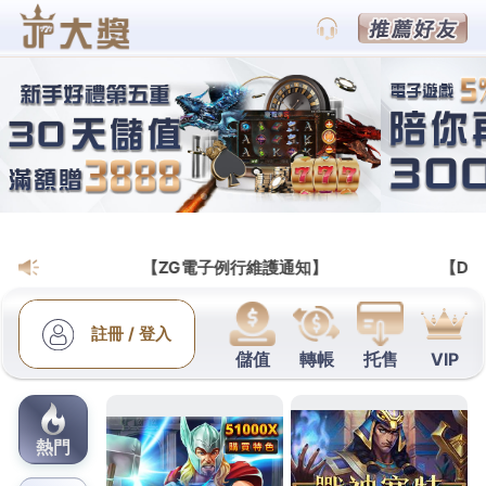
九州娛樂運彩場中投注官網
月份:
2026 年 2 月
九州娛樂城打造超豐富多元的
遊戲庫，全方位滿足玩家的個
性化需求
九州娛樂城
從成立之初就將安全放在首位，為玩家構
建安心的娛樂環境，平臺搭載頂級加密技術，玩家的