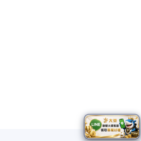
開獎迅速零時差！九州娛樂城彩票遊戲樂趣多高回
報
小資族也能變大亨！九州娛樂低門檻高回饋的首儲
優惠
九州娛樂隨身攜帶的奢華賭場，行動端體驗全面升
級
近期留言
尚無留言可供顯示。
九州娛樂運彩場中投注官網
台灣安全可靠的投注站
歐冠盃
決賽
下注盤口，2022歐冠盃下注球賽必知並且瞭解運彩的規則和投注