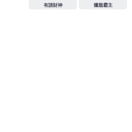
九州娛樂
多元玩法滿足各類玩家需求。獨家推出真人
荷官直播服務，高品質視訊設備搭配專業主持人，讓
您感受實體賭場般的臨場感。定期舉辦各種精彩的遊
戲活動，例如：獎金賽、限時優惠、返利活動等，為
玩家帶來更多樂趣和福利。您可參與這些活動，挑戰
自我，贏取豐厚獎勵，讓您的遊戲體驗更加豐富多
彩。無論您是追求緊張刺激的冒險玩家，還是熱衷策
略挑戰的思考者，九州娛樂都能成為您的最佳選擇！
立即加入我們，體驗超越期待的娛樂享受！
發
分
2026 年 2 月 11 日
九州娛樂
佈
類
日
期:
九州娛樂城遊戲種類持續更
新，讓你的歡樂不重樣