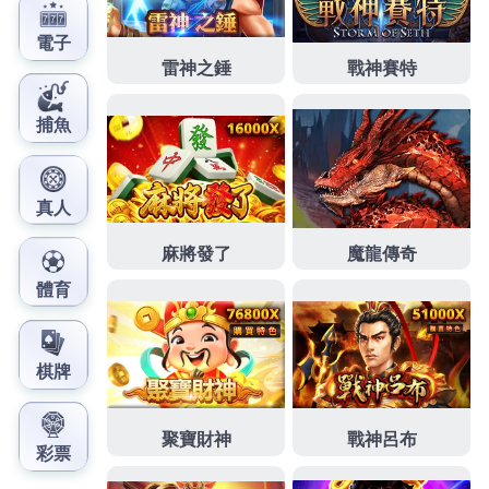
提供了豐富的玩法、攻略和技巧幫助您獲得最大的利
益，每一局都可以和不同的對手對戰，歐冠盃下注集
結了很多你感興趣的棋牌玩法，致力於提供全球客戶
最有價值的遊戲體驗、巨額獎金等你來拿，趕快來注
册吧！
發
分
2023 年 7 月 29 日
歐冠盃下注
佈
類
日
期:
歐冠盃投注精美超强遊戲體驗
感，能讓用戶能够體驗優質遊
戲環境
九州娛樂運彩場中投注官網彙集了豐富的真人遊戲，
多樣的
歐冠盃投注
玩法，經典的對決，讓玩家可以盡
情的遊戲，可以感受到更多多好玩經典的彩種，為您