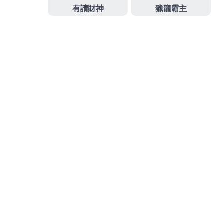
流，我們恪守「客戶至上」的宗旨，聘用專業並且熱
忱的服務團隊，力求創新，不斷進步的精神，為客戶
呈現最貼心的娛樂服務。
發
分
2022 年 1 月 8 日
歐冠盃
佈
類
日
期:
九州娛樂讓玩家體驗真實刺激
的歐冠盃比賽
九州娛樂打造的國內首款最好的足球競技遊戲，
歐冠
盃
級的巨星陣容，全新趣味的遊戲玩法，真實球員頭
像，結合最新足球賽事，擁有您專屬的足球俱樂部經
理，經營俱樂部，玩家可以在這裡打造出專屬的足球
俱樂部，同時招募覈心的人氣球員，參與不同的俱樂
部比賽和頂級賽事，住你贏取輝煌的成就獎勵！