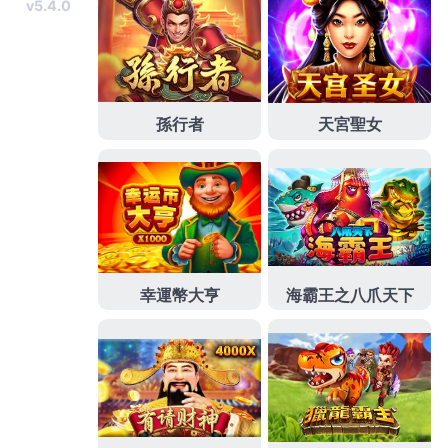
精神，為客戶呈現最貼心的娛樂服務。
發
分
2022 年 1 月 17 日
歐冠盃
佈
類
日
期:
每週精選數場精彩賽事為你投
注，給你無限的快感
參加國際足聯
歐冠盃
是全球最大的足球賽事，被認為
是足球運動員職業生涯的頂峰，九牛娛樂城擁有菲律
賓政府PAGCOR頒發的博彩牌照並經第三方遊戲平台
GLI權威認證， 是一家合法，安全，專業的購彩平
台，我們團隊已有數十年的行業經驗，是值得您信任
並放心遊戲的娛樂平台，我們致力於提供最先進的創
新技術，擁有最友善的操作介面，最創新的遊戲產
品，以及最安全的遊戲環境，不必擔心個資遭盜用外