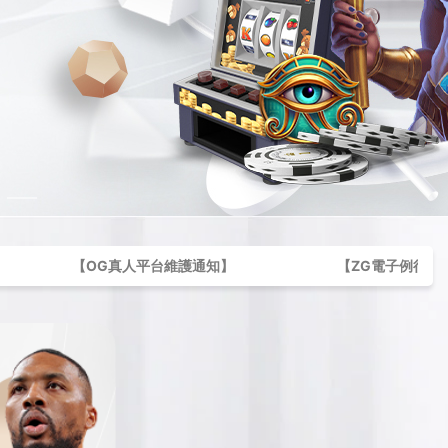
歐冠盃儲值
歐冠盃投注
歐冠盃決賽
歐冠盃盤口
歐冠盃賠率
歐冠盃返水
近期文章
九州娛樂城賽事分析專家進駐，運彩勝率全面大
面
提升
九州娛樂番攤經典趣味重現，傳統博弈現代新玩
法
開獎迅速零時差！九州娛樂城彩票遊戲樂趣多高
回報
小資族也能變大亨！九州娛樂低門檻高回饋的首
儲優惠
九州娛樂隨身攜帶的奢華賭場，行動端體驗全面
升級