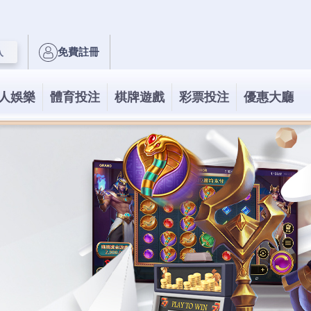
%、出金速度快，隨時隨地輕鬆暢玩，24小時線上客服為您服
2026歐冠盃
九州娛樂城2026
九州娛樂城詐騙
歐冠盃
完
歐冠盃下注