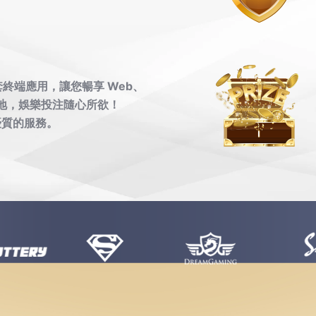
下注盤口，2022歐冠盃下注球賽必知並且瞭解運彩的規則和投注方法，這樣也