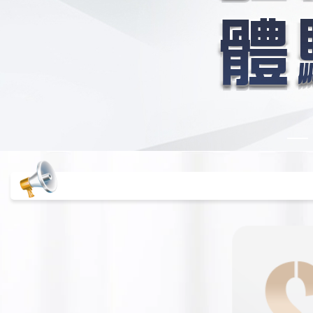
九州娛樂城投注平
强的棋牌遊戲，遊
作
admin
下載安裝管理、機
者
發
2022 年 8 月 5 日
能，讓歐冠盃盤口
佈
分
九州娛樂
日
類
期:
文
上一篇文章
章
歐冠盃儲值精緻的遊戲畫面帶
上
一
導
篇
覽
文
下一篇文章
章: