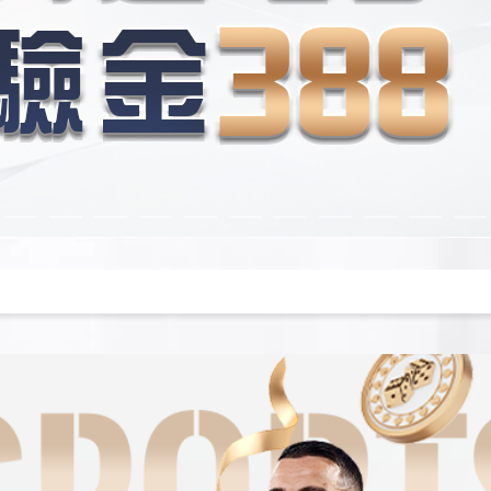
台致力於打造亞洲最佳的遊戲平台，
歐冠盃盤口
是一款競技感超
戲中每天都有大量的真人玩家24小時線上，集成遊戲評論評分
型智慧適配、新聞攻略查看、存檔禮包供給、一鍵安裝卸載等功
玩家獲得最暢快的遊戲體驗。
給你前所未有的遊戲體驗