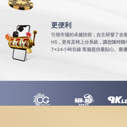
2023 年 4 月
2023 年 3 月
2023 年 2 月
2023 年 1 月
2022 年 12 月
2022 年 11 月
2022 年 10 月
2022 年 9 月
2022 年 8 月
2022 年 7 月
2022 年 6 月
2022 年 5 月
2022 年 4 月
2022 年 3 月
2022 年 2 月
2022 年 1 月