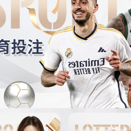
援，讓玩家享有安全且放心的娛樂體