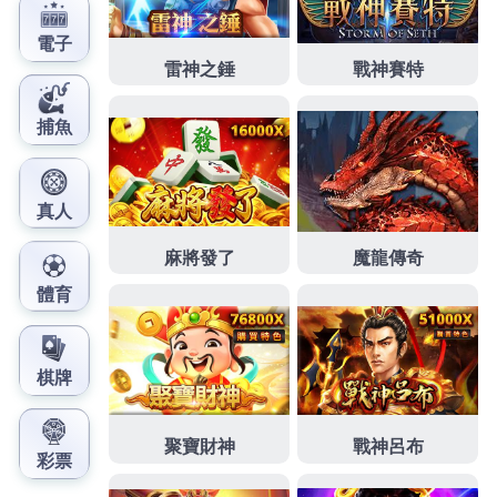
神以及優秀團隊服務得到了玩家的信任與支持。
作
發
分
admin
2025 年 11 月 24 日
歐冠盃下注
者
佈
類
日
期:
文
上一篇文章
章
歐冠盃投注絢麗的遊戲視覺饗宴，帶
上
一
給您最好的遊戲體驗
導
篇
覽
文
章:
下一篇文章
歐冠盃投注融合多種潮流元素打造，
下
一
全方位滿足玩家需求