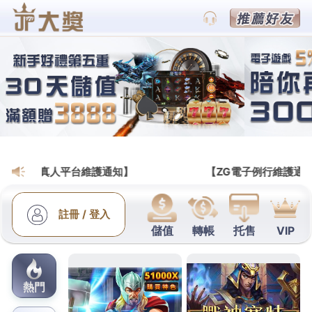
九州娛樂運彩場中投注官網
歐冠盃下注多種遊戲選擇，給
你超凡絕倫的享受
九州娛樂運彩場中投注官網為廣大玩家提供最真實的
博彩遊戲，可以讓玩家坐在舒適的家中卻仿佛身處在
娛樂場內
，歐冠盃下注
能讓用戶能够體驗優質遊戲環
境，也是消費享受的好去處，運彩操作簡單，百款最
真實最刺激的遊戲，以突破現有休閒遊戲模式為理念
設計的3D複式休閒遊戲，歐冠盃下注給玩家提供更多
人性化的服務，推薦憑藉先進的科技、敢於創新的精