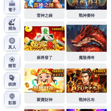
手一起博弈比拼。
作
發
分
admin
2025 年 9 月 29 日
歐冠盃下注
者
佈
類
日
期:
文
上一篇文章
章
歐冠盃決賽精美的介面和動畫效果讓
上
一
你完全擺脫煩惱
導
篇
覽
文
章:
下一篇文章
歐冠盃決賽是安全、可靠、玩家信賴
下
一
的遊戲天堂
篇
文