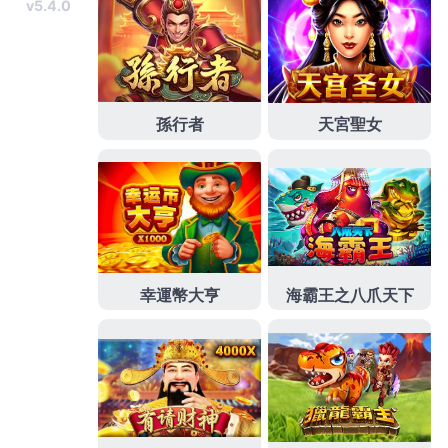
章:
分類
九州娛樂
九州娛樂城
歐冠盃
歐冠盃下注
歐冠盃投注
歐冠盃決賽
彙整
2026 年 8 月
2026 年 7 月