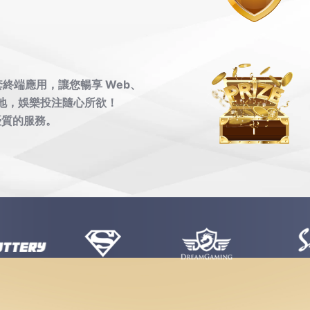
下注盤口，2022歐冠盃下注球賽必知並且瞭解運彩的規則和投注方法，這樣也