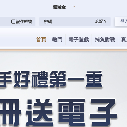
2歐冠盃文章及報導，多角度呈現話題，立即儲值就能下注，賠率大返水最高2
走些彎路，高品質的專業