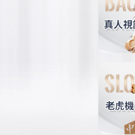
彙整
2026 年 8 月
2026 年 7 月
2026 年 6 月
2026 年 5 月
2026 年 4 月
2026 年 3 月
2026 年 2 月
2026 年 1 月
2025 年 12 月
2025 年 11 月
2025 年 9 月
2025 年 8 月
2025 年 7 月
2025 年 6 月
2025 年 5 月
2025 年 4 月
2025 年 3 月
2025 年 2 月
2025 年 1 月
2024 年 12 月