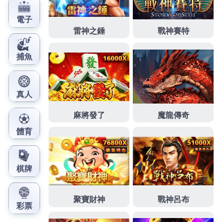
玩家享受最有趣的挑戰魅力。
作
發
分
admin
2025 年 9 月 10 日
歐冠盃投注
者
佈
類
日
期:
文
上一篇文章
章
歐冠盃投注融合多種潮流元素打造，
上
一
全方位滿足玩家需求
導
篇
覽
文
章:
下一篇文章
歐冠盃下注竭盡所能的使玩家可以獲
下
一
取最大樂趣和刺激的賭博經驗
篇
文