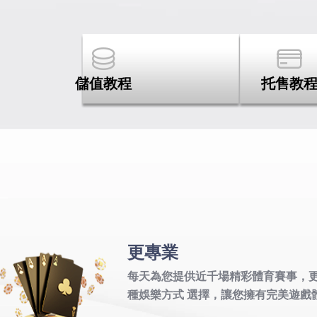
2025 年 1 月
2024 年 12 月
2024 年 11 月
2024 年 10 月
2024 年 9 月
2024 年 8 月
2024 年 7 月
2024 年 6 月
2024 年 5 月
2024 年 4 月
2024 年 3 月
2024 年 2 月
2024 年 1 月
2023 年 12 月
2023 年 11 月
2023 年 10 月
2023 年 9 月
2023 年 8 月
2023 年 7 月
2023 年 6 月
2023 年 5 月