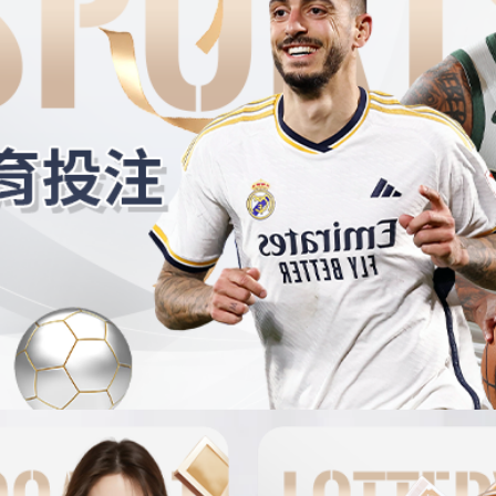
家輕鬆上手，讓您擁有完美的遊戲體