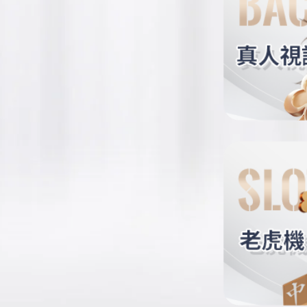
彙整
2026 年 8 月
2026 年 7 月
2026 年 6 月
2026 年 5 月
2026 年 4 月
2026 年 3 月
2026 年 2 月
2026 年 1 月
2025 年 12 月
2025 年 11 月
2025 年 9 月
2025 年 8 月
2025 年 7 月
2025 年 6 月
2025 年 5 月
2025 年 4 月
2025 年 3 月
2025 年 2 月