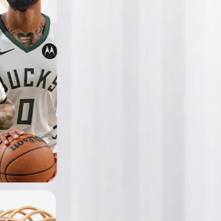
近期留言
尚無留言可供顯示。