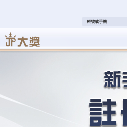
九州娛樂運彩場中投注官網
九州娛樂運彩場中投注官方網站提供歐冠盃決賽盤口有相關202
務，九州娛樂城給你品質最好的歐冠盃下注盤口體驗。
歐冠盃決賽將給您帶
寶之旅