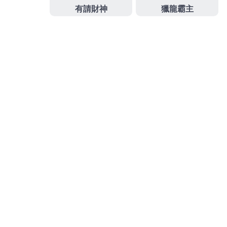
2026 年 8 月
2026 年 7 月
2026 年 6 月
2026 年 5 月
2026 年 4 月
2026 年 3 月
2026 年 2 月
2026 年 1 月
2025 年 12 月
2025 年 11 月
2025 年 9 月
2025 年 8 月
2025 年 7 月
2025 年 6 月
2025 年 5 月