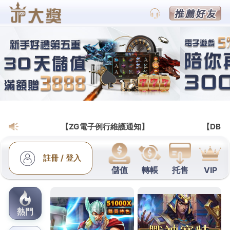
九州娛樂運彩場中投注官網
歐冠盃決賽真人視覺互動的新
穎玩法，帶給你全新的遊戲體
驗
九州娛樂運彩場中投注官網是面向全球華人提供的高
端線上娛樂城，並擁有數百萬名註冊玩家，提供多元
的遊戲、完善的顧客服務，
歐冠盃決賽
的經典玩法相
當多，玩家可以在這裡找到各式各樣的遊戲，而且福
利豐厚，只要登入即送大禮包，遊戲有著逼真類比的
3D物理引擎，歐冠盃決賽讓你體驗真實的感覺，精美