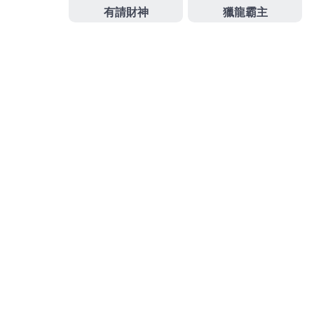
2026 年 8 月
2026 年 7 月
2026 年 6 月
2026 年 5 月
2026 年 4 月
2026 年 3 月
2026 年 2 月
2026 年 1 月
2025 年 12 月
2025 年 11 月
2025 年 9 月
2025 年 8 月
2025 年 7 月
2025 年 6 月
2025 年 5 月
2025 年 4 月