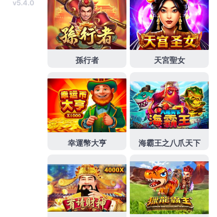
章:
分類
九州娛樂
九州娛樂城
歐冠盃
歐冠盃下注
歐冠盃投注
歐冠盃決賽
彙整