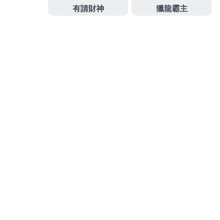
2026 年 5 月
2026 年 4 月
2026 年 3 月
2026 年 2 月
2026 年 1 月
2025 年 12 月
2025 年 11 月
2025 年 9 月
2025 年 8 月
2025 年 7 月
2025 年 6 月
2025 年 5 月
2025 年 4 月
2025 年 3 月
2025 年 2 月
2025 年 1 月