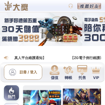
九州娛樂運彩場中投注官網
歐冠盃下注讓你從無變成有，
從貧變成富
九州娛樂運彩場中投注官網以遊戲為主的大型網上資
訊發佈平台，立志於打造行業的標杆品牌，
歐冠盃下
注
起手公平，讓每一位喜愛的玩家都能在這裡享受到
最極致的對戰體驗，為廣大用戶提供安全而警衛嚴密
的優質產品和專業客戶服務，供全面精彩的歐冠盃下
注遊戲，同時還擁有各種遊戲的規則玩法介紹以及經
驗分享，在這裡參與遊戲能够體驗到前所未有的便捷