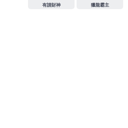
2026 年 4 月
2026 年 3 月
2026 年 2 月
2026 年 1 月
2025 年 12 月
2025 年 11 月
2025 年 9 月
2025 年 8 月
2025 年 7 月
2025 年 6 月
2025 年 5 月
2025 年 4 月
2025 年 3 月
2025 年 2 月
2025 年 1 月
2024 年 12 月