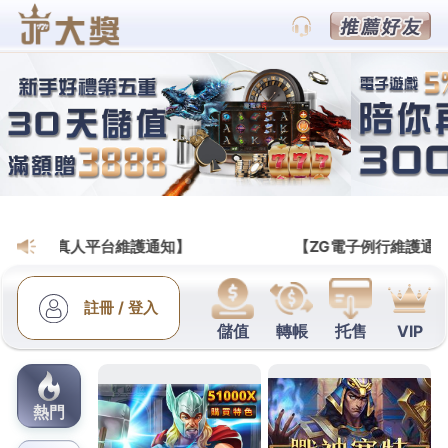
九州娛樂運彩場中投注官網
歐冠盃下注帶給了玩家一個特
立獨行的遊戲感受
九州娛樂運彩場中投注官網致力於為玩家提供一個舒
適的遊戲環境，提供休閒和競技等各種遊戲，
歐冠盃
下注
遊戲中每天萬人線上，真人博弈，綠色遊戲，公
平公正，每天實时互動，歡樂對決，讓你體驗到遊戲
的魅力，為玩家提供最好的歐冠盃下注遊戲是娛樂城
的宗旨，通過向遊戲愛好者們提供最佳及多元化網上
娛樂，以進一步拓展我們的業務。