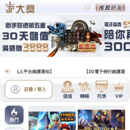
九州娛樂運彩場中投注官網
歐冠盃下注讓玩家可以盡情的
體驗到遊戲的樂趣
九州娛樂運彩場中投注官網擁有最多元化的真人電競
遊戲，讓您彷彿置身於真實的賭場環境中，與真人美
女荷官互動，
歐冠盃下注
以其簡單易上手、玩法簡單
備受玩家青睞，遊戲的畫風清新，還可以帶來無限的
樂趣，讓你玩遊戲更加的昇華，歐冠盃下注極其簡單
的操作和良好的可玩性，受到了許多玩家的喜愛。
作
發
分
admin
2024 年 3 月 23 日
歐冠盃下注