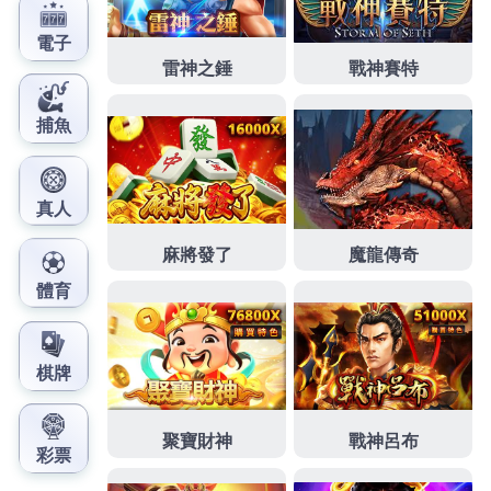
者
佈
類
日
期:
文
上一篇文章
章
歐冠盃投注玩法眾多，讓您親臨其境
上
一
感受到前所未有的真實體驗
導
篇
覽
文
章:
下一篇文章
歐冠盃投注安全穩定的遊戲環境使玩
下
一
家可以全身心的在遊戲世界中自由徜
篇
徉
文
章: