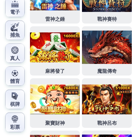
作
發
分
admin
2024 年 3 月 15 日
歐冠盃下注
者
佈
類
日
期:
文
上一篇文章
章
歐冠盃下注能隨心所欲地調整遊戲環
上
一
境，為手氣轉變尋找新的機會
導
篇
覽
文
章:
下一篇文章
歐冠盃投注玩法眾多，讓您親臨其境
下
一
感受到前所未有的真實體驗
篇
文
章: