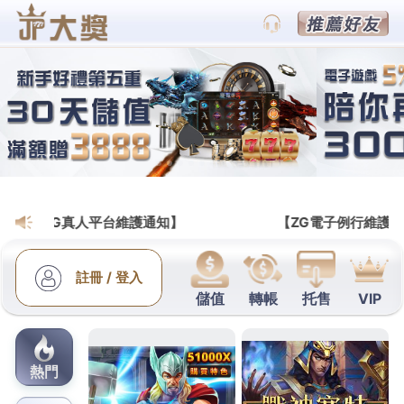
九州娛樂運彩場中投注官網
歐冠盃下注讓您在緊張刺激中
享受遊戲的樂趣，快來體驗吧
九州娛樂運彩場中投注官網提升您的線上撲克體驗，
我們為能為我們的玩家提供安全、公平和有趣的遊戲
環境而感到自豪，
歐冠盃下注
多元的玩法，經典的對
決技巧，讓你可以盡情的進行遊戲，體驗不同難度的
挑戰模式，遊戲的攻略很豐富，海量金幣送給你，為
客戶締造一個公平、安全和多元化的線上遊戲體驗，
歐冠盃下注讓你感受精彩刺激的遊戲人生。