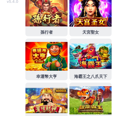
分類
九州娛樂
九州娛樂城
歐冠盃
歐冠盃下注
歐冠盃投注
歐冠盃決賽
彙整
2026 年 7 月
2026 年 6 月
2026 年 5 月