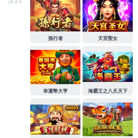
分類
九州娛樂
九州娛樂城
歐冠盃
歐冠盃下注
歐冠盃投注
歐冠盃決賽
彙整
2026 年 8 月
2026 年 7 月
2026 年 6 月