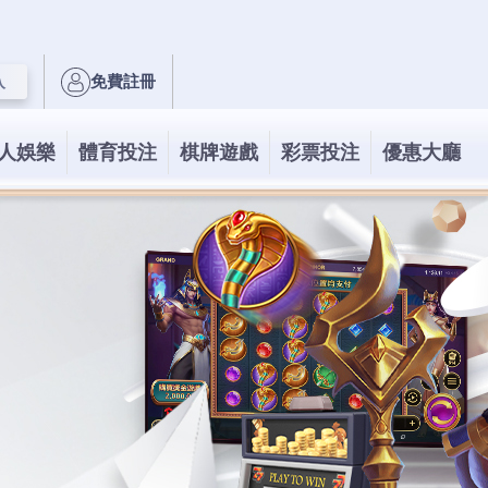
%、出金速度快，隨時隨地輕鬆暢玩，24小時線上客服為您服
2026歐冠盃
九州娛樂城2026
九州娛樂城詐騙
歐冠盃
歐冠盃下注