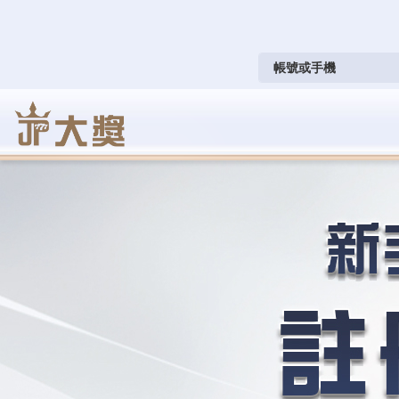
九州娛樂運彩場中投注官網
九州娛樂運彩場中投注官方網站提供歐冠盃決賽盤口有相關202
務，九州娛樂城給你品質最好的歐冠盃下注盤口體驗。
歐冠盃下注給玩家們
最完美的遊戲享受