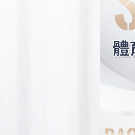
歐冠盃下注讓所有下注博奕的
下
一
篇
文
章:
分類
九州娛樂
九州娛樂城
歐冠盃
歐冠盃下注
歐冠盃投注
歐冠盃決賽