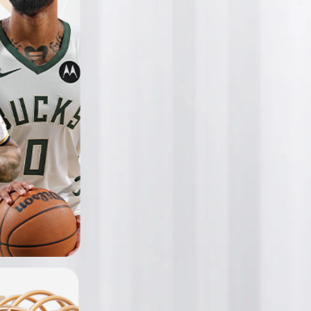
近期留言
尚無留言可供顯示。