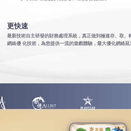
才讓你可以更輕鬆的玩運彩喔！2022年
歐冠盃決賽
最齊全直播