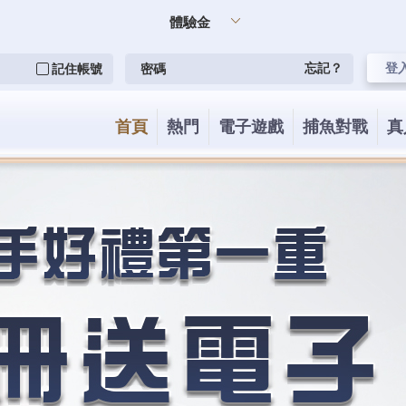
2歐冠盃文章及報導，多角度呈現話題，立即儲值就能下注，賠率大返水最高2
各類玩家的需要，給您不