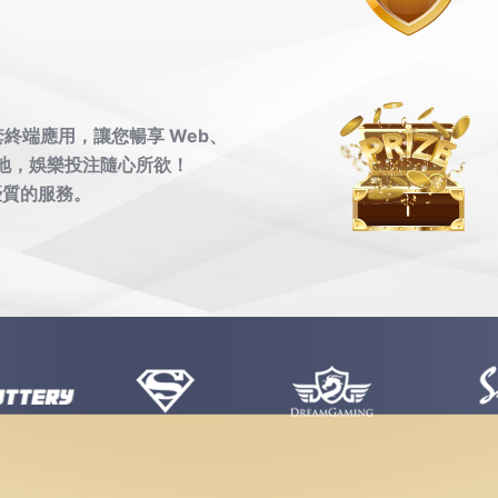
下注盤口，2022歐冠盃下注球賽必知並且瞭解運彩的規則和投注方法，這樣也