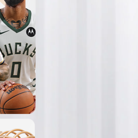
近期留言
尚無留言可供顯示。