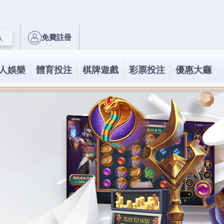
%、出金速度快，隨時隨地輕鬆暢玩，24小時線上客服為您服
2026歐冠盃
九州娛樂城2026
九州娛樂城詐騙
歐冠盃
歐冠盃下注