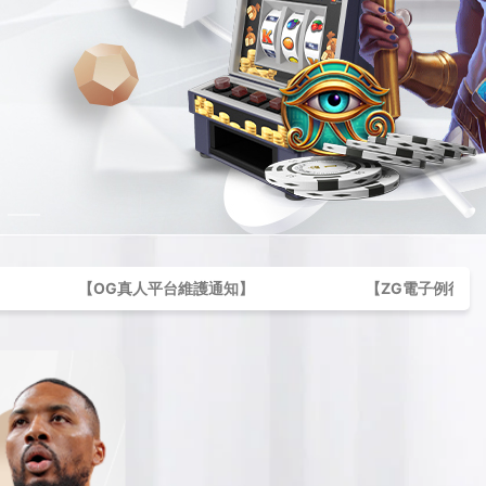
歐冠盃儲值
歐冠盃投注
，
歐冠盃決賽
歐冠盃盤口
歐冠盃賠率
歐冠盃返水
近期文章
九州娛樂城賽事分析專家進駐，運彩勝率全面大
提升
九州娛樂番攤經典趣味重現，傳統博弈現代新玩
法
開獎迅速零時差！九州娛樂城彩票遊戲樂趣多高
回報
小資族也能變大亨！九州娛樂低門檻高回饋的首
儲優惠
九州娛樂隨身攜帶的奢華賭場，行動端體驗全面
升級