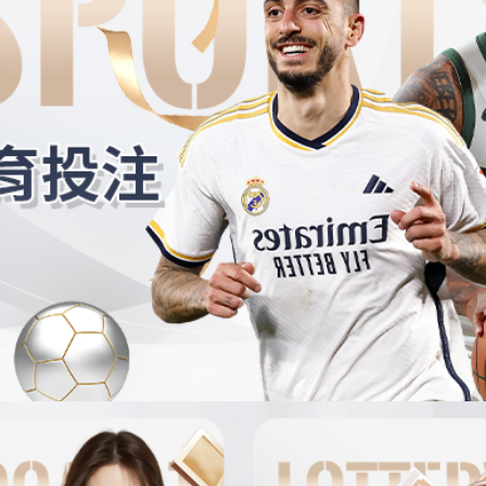
享受遊戲沒煩惱