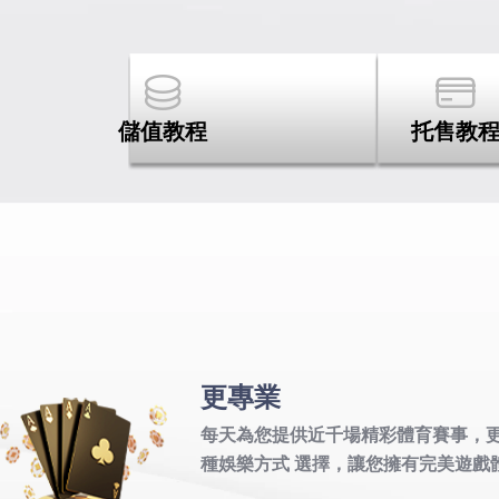
2024 年 11 月
2024 年 10 月
2024 年 9 月
2024 年 8 月
2024 年 7 月
2024 年 6 月
2024 年 5 月
2024 年 4 月
2024 年 3 月
2024 年 2 月
2024 年 1 月
2023 年 12 月
2023 年 11 月
2023 年 10 月
2023 年 9 月
2023 年 8 月
2023 年 7 月
2023 年 6 月
2023 年 5 月
2023 年 4 月
2023 年 3 月