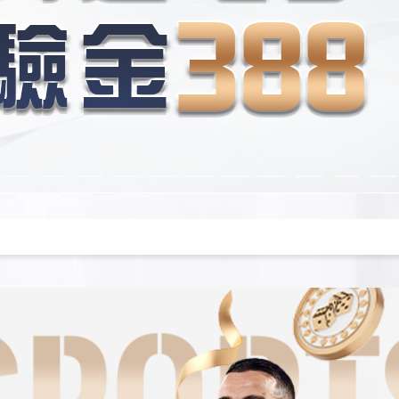
投注官網為回饋廣大玩家，推出適用於所有會員的儲值優惠，及
級不同給予更加超值的返水回饋，
歐冠盃投注
採用精美的遊戲畫面
無窮，讓您如同親至賭場，保證是消費享受的好去處，另外，這
提供一個安全的遊戲環境，現在加入就能享受刺激的博弈遊戲。
，讓玩家獲得最暢快的遊戲體驗