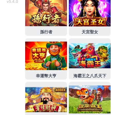
九州娛樂
九州娛樂城
歐冠盃
歐冠盃下注
歐冠盃投注
歐冠盃決賽
彙整
2026 年 8 月
2026 年 7 月
2026 年 6 月
2026 年 5 月
2026 年 4 月