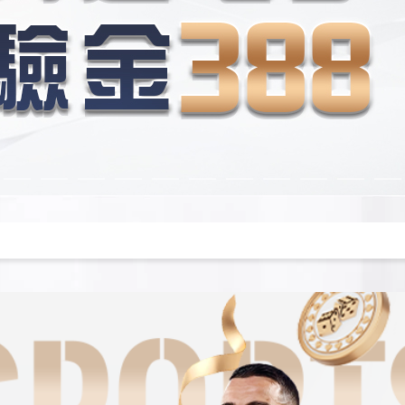
注平台秉持著在彩券業累積服務12多年的經驗，以及對運彩的熱忱
歐冠盃決賽
致力於把當前最高標准的網路安全措施全面運用在其
台和產品，務求做到為所有的玩家打造一個安穩無憂且舒適流暢
著真人界最精品的遊戲，讓玩家安心享