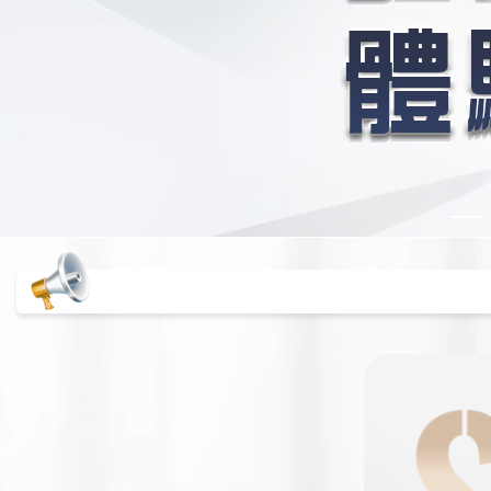
2022歐冠盃投
運動產業的支持，
作
admin
旗下的所有遊戲平
者
發
2023 年 4 月 30 日
的線上遊戲環境。
佈
分
歐冠盃決賽
日
類
期:
文
上一篇文章
章
2022歐冠盃投注平台擁有
上
一
導
多元的娛樂性遊戲
篇
覽
文
章: