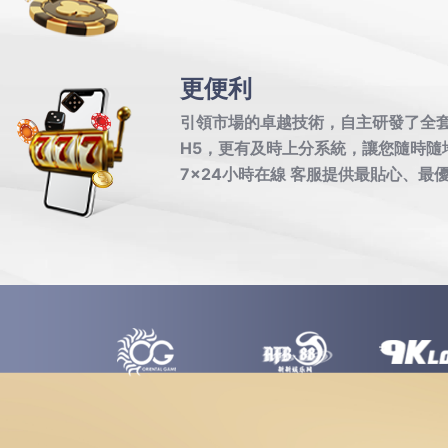
2023 年 6 月
2023 年 5 月
2023 年 4 月
2023 年 3 月
2023 年 2 月
2023 年 1 月
2022 年 12 月
2022 年 11 月
2022 年 10 月
2022 年 9 月
2022 年 8 月
2022 年 7 月
2022 年 6 月
2022 年 5 月
2022 年 4 月
2022 年 3 月
2022 年 2 月
2022 年 1 月