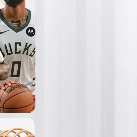
近期留言
尚無留言可供顯示。