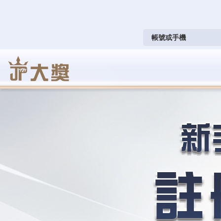
九州娛樂運彩場中投注官網
九州娛樂運彩場中投注官方網站提供歐冠盃決賽盤口有相關202
務，九州娛樂城給你品質最好的歐冠盃下注盤口體驗。
歐冠盃決賽享受最公
好去處