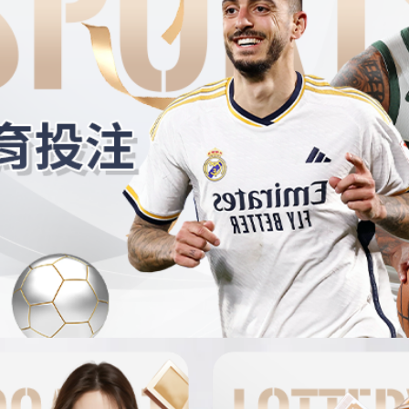
除壓力而且能帶來好心情的經典小遊