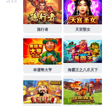
分類
九州娛樂
九州娛樂城
歐冠盃
歐冠盃下注
歐冠盃投注
歐冠盃決賽
彙整
2026 年 7 月
2026 年 6 月
2026 年 5 月
2026 年 4 月