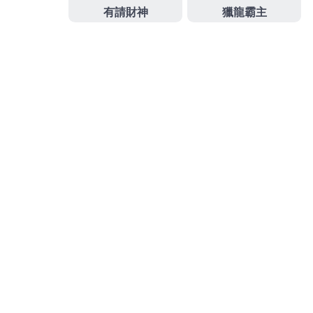
2026 年 3 月
2026 年 2 月
2026 年 1 月
2025 年 12 月
2025 年 11 月
2025 年 9 月
2025 年 8 月
2025 年 7 月
2025 年 6 月
2025 年 5 月
2025 年 4 月
2025 年 3 月
2025 年 2 月
2025 年 1 月
2024 年 12 月
2024 年 11 月