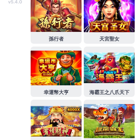
分類
九州娛樂
九州娛樂城
歐冠盃
歐冠盃下注
歐冠盃投注
歐冠盃決賽
彙整
2026 年 8 月
2026 年 7 月
2026 年 6 月