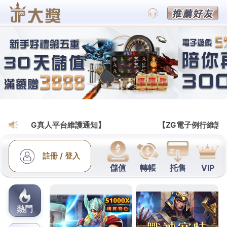
九州娛樂運彩場中投注官網
歐冠盃決賽的畫面非常的精緻
精美，給你舒心的遊戲體驗
2022歐冠盃投注平台是全亞洲最好玩的線上博弈遊戲
平台，提供多種迷人的
歐冠盃決賽
遊戲，遊戲中可以
進行真人的博弈，也可以人機大戰，豐富的遊戲，不
一樣的對弈體驗，打發你的無聊時光，海量金幣送給
你，保證讓你玩到盡興，歐冠盃決賽讓你體驗到遊戲
的魅力，還有輕鬆的背景音樂，隨時隨地的享受到真
人娛樂帶來的樂趣。