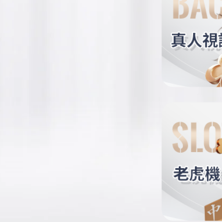
彙整
2026 年 8 月
2026 年 7 月
2026 年 6 月
2026 年 5 月
2026 年 4 月
2026 年 3 月
2026 年 2 月
2026 年 1 月
2025 年 12 月
2025 年 11 月
2025 年 9 月
2025 年 8 月
2025 年 7 月
2025 年 6 月
2025 年 5 月
2025 年 4 月
2025 年 3 月
2025 年 2 月
2025 年 1 月
2024 年 12 月