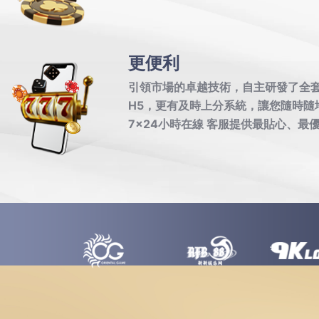
2023 年 2 月
2023 年 1 月
2022 年 12 月
2022 年 11 月
2022 年 10 月
2022 年 9 月
2022 年 8 月
2022 年 7 月
2022 年 6 月
2022 年 5 月
2022 年 4 月
2022 年 3 月
2022 年 2 月
2022 年 1 月
九州娛樂運彩場中投注官網
台灣安全可靠的投注站
歐冠盃
決賽
平台看這裡！