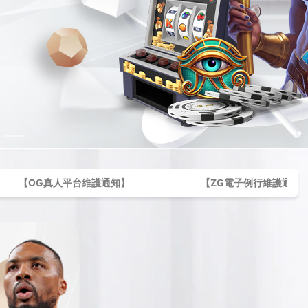
歐冠盃儲值
歐冠盃投注
玩
歐冠盃決賽
歐冠盃盤口
歐冠盃賠率
歐冠盃返水
近期文章
開獎迅速零時差！九州娛樂城彩票遊戲樂趣多高
回報
小資族也能變大亨！九州娛樂低門檻高回饋的首
儲優惠
九州娛樂隨身攜帶的奢華賭場，行動端體驗全面
升級
九州娛樂城高清流暢不卡頓，享受極速開牌的真
實對戰
用專業擊碎迷茫，九州娛樂提供全台最精準的體
育分析與豐厚賠率