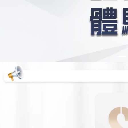
九州娛樂城投注平
採用真3D科技展
作
admin
法豐富，玩家可以
者
發
2022 年 5 月 27 日
娛樂身心，推薦可
佈
分
九州娛樂
一種遊戲類型。
日
類
期:
文
上一篇文章
章
歐冠盃決賽整個遊戲充滿了魔
上
一
導
篇
覽
文
下一篇文章
章: