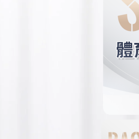
歐冠盃下注讓您無論何時何地
下
一
心的感覺
篇
文
章:
分類
九州娛樂
九州娛樂城
歐冠盃
歐冠盃下注
歐冠盃投注
歐冠盃決賽