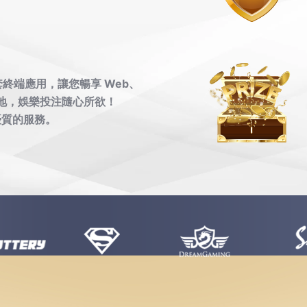
下注盤口，2022歐冠盃下注球賽必知並且瞭解運彩的規則和投注方法，這樣也