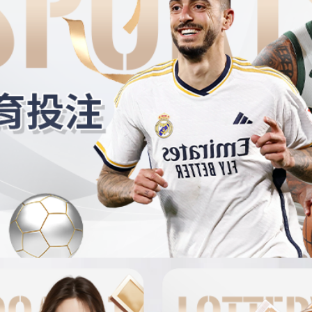
無數的金幣在螢幕上瘋狂噴發、音效響起的那一刻，那種無與倫比
欲罷不能，立刻登入九州娛樂，展現你的狩獵技巧，把滿屏的金
高品質娛樂平台帶來的極
麼多，唯有信譽第一的
九州娛樂
最值得您信賴，我們採用國際金
術，嚴格保護每位會員的個人隱私與帳戶安全，在九州娛樂，贏
帶水，業界首創快速審核機制，讓您隨時隨地都能安心出金，立
全、最透明、最誠信的頂級線上娛樂，賺錢就是這麼簡單！