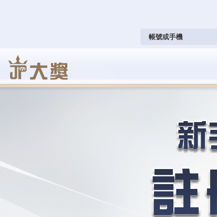
九州娛樂運彩場中投注官網
九州娛樂運彩場中投注官方網站提供歐冠盃決賽盤口有相關202
務，九州娛樂城給你品質最好的歐冠盃下注盤口體驗。
安全出金領先全網，
真正無憂博弈平台