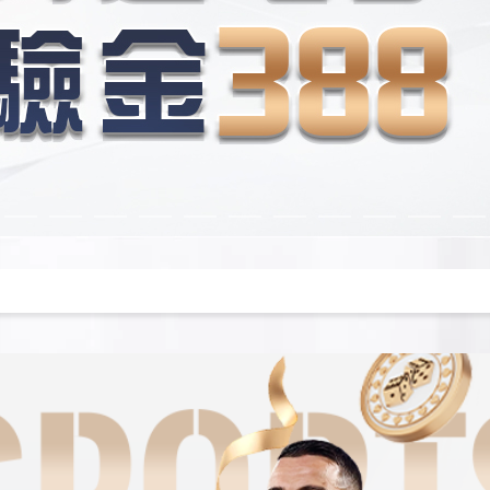
庫涵蓋了全球最熱門的項目，無論是歐美盛行的特色電子遊戲，
的真人百家樂、捕魚機，甚至是充滿激情的體育賽事滾球投注，
一站式滿足，不需要高深的策略，只需動動手指發射炮彈，就能
現，流暢的伺服器配置，保證你在關鍵時刻絕不卡頓，精準捕捉
來九州娛樂用技術戰勝命
發子彈都是你通往財富的鑰匙，透過升級你的炮台、靈活運用冰
炸彈等超強道具，你可以輕鬆鎖定高倍率的黃金龍、深海巨鯊等