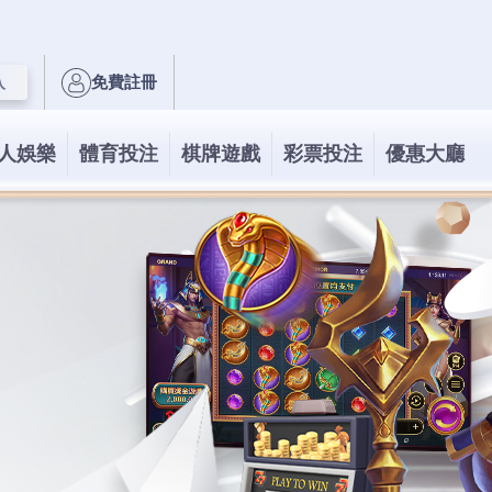
%、出金速度快，隨時隨地輕鬆暢玩，24小時線上客服為您服
2026歐冠盃
九州娛樂城2026
九州娛樂城詐騙
歐冠盃
歐冠盃下注