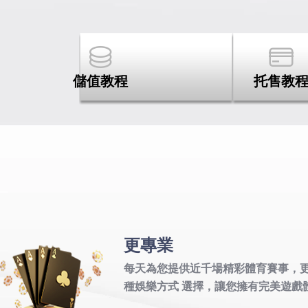
掌握心理建設，九州
翻盤？
發
2026 年 5 月 15 日
在博弈的漫長旅程
佈
分
九州娛樂
當遇到低谷時，最
日
類
州娛樂，我們提供
期:
玩幾把輕鬆的老虎
長期的競賽，短期
的策略正確、心態
個轉角。