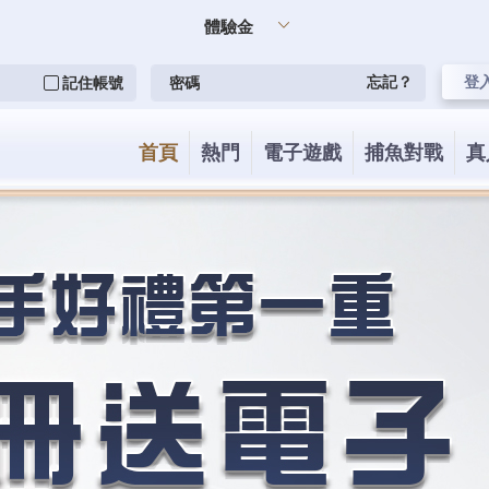
2歐冠盃文章及報導，多角度呈現話題，立即儲值就能下注，賠率大返水最高2
九州娛樂城极速提款打造