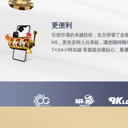
贏家不告訴您的秘密
紅利滾存翻倍資產
發
2026 年 5 月 15 日
在
九州娛樂城
，資
佈
分
九州娛樂城
長利用豐富的活動
日
類
日反水進行覆利投
期:
並非裝飾品，而是
因為這些紅利往往
勝率將會大幅提升
讓每一塊錢紅利都