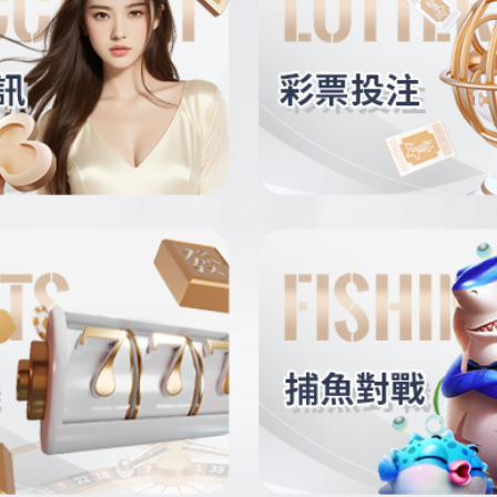
穩定的娛樂平台，讓您放
們覆蓋了棒球、籃球、足球、網球乃至最新的電競賽事，我們不
高賠率，更有單場、串關、走地盤（滾球）等豐富多元的玩法，
每一分每一秒，都能根據戰局變化精準下注，享受與球員一同逆
九州娛樂城承諾極速出款、誠信營運，讓您的每一筆獲利都能快
入，為您支持的球隊應援，同時狠狠賺飽荷包！