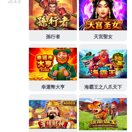
老虎機，或是在體育走地尋找機會，都是不錯的策
略，記住，博弈是長期的競賽，短期的波動不代表最
後的結果，九州娛樂永遠在這裡支持您，只要您的策
略正確、心態不崩，配合我們優渥的反水與補償活
動，強勢翻盤往往就在下一個轉角。
發
分
2026 年 5 月 15 日
九州娛樂
佈
類
日
期:
精準盤口與超高勝率九州娛樂
體育博彩領先業界
體育迷的狂歡就在
九州娛樂
！我們提供全球涵蓋範圍
最廣的體育博彩系統，無論是五大聯賽、NBA季後
賽，還是各種利基市場的電競與網球賽事，九州娛樂
都能給您最精準的即時盤口，我們的水位長期穩定在