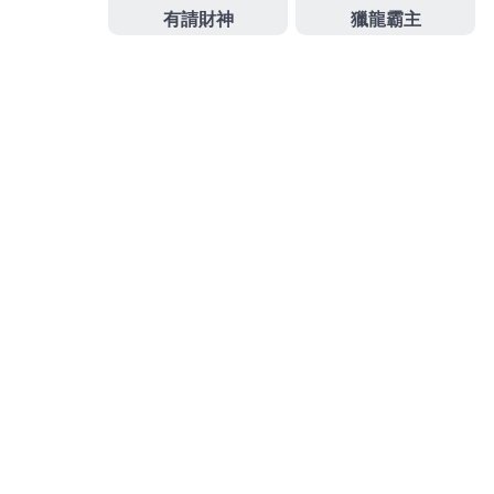
業界高標，讓玩家的每一筆投注都能獲得最大化的利
潤回報，配合高清、流暢的賽事直播功能，您可以一
邊觀看激烈的比賽，一邊根據賽況進行即時走地投
注，在九州娛樂，體育博彩不僅是熱血，更是智慧與
財富的雙重收割。
發
分
2026 年 4 月 30 日
九州娛樂
佈
類
日
期:
九州娛樂滿足玩家對高品質娛
樂的追求，誠邀你前來體驗
我們始終走在娛樂城活動的最前線，從闖關任務到排
行榜競賽，
九州娛樂
的活動豐富度冠絕全台，參與方
式方便有趣，獎勵即時發放，顯著的效果讓博弈多了
更多目標與刺激感，不再只是枯燥的下注，選擇九州